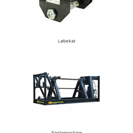
Løbekat
Spolemaskine