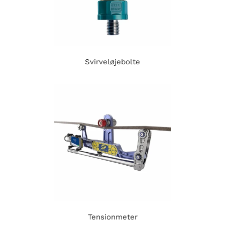
Svirveløjebolte
Tensionmeter