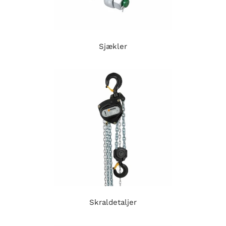
Sjækler
Skraldetaljer