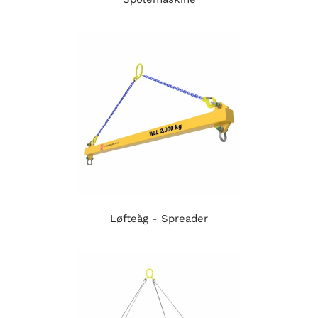
Løfteåg - Spreader