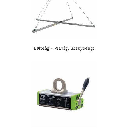
Løfteåg - Planåg, udskydeligt