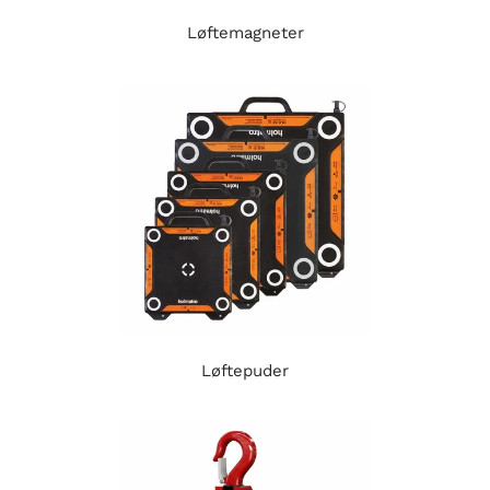
Løftemagneter
Løftepuder