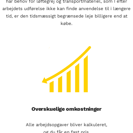
har behov for løftegrej og transportmateriel, som I efter
arbejdets udførelse ikke kan finde anvendelse til i længere
tid, er den tidsmæssigt begrænsede leje billigere end at
købe.
Overskuelige omkostninger
Alle arbejdsopgaver bliver kalkuleret,
og du får en fast pris.