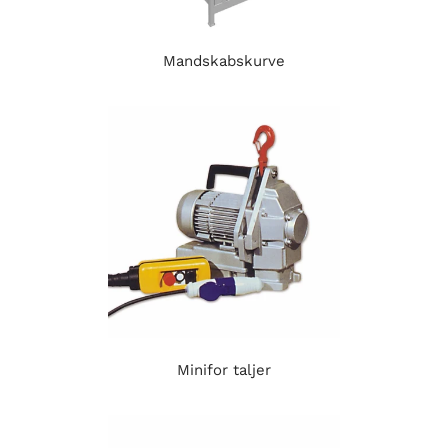
Mandskabskurve
Minifor taljer