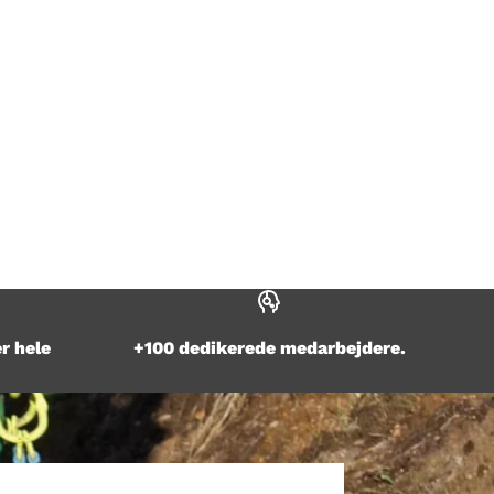
r hele
+100 dedikerede medarbejdere.