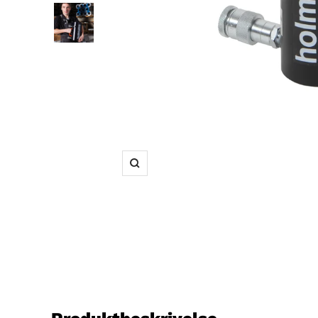
Forstør