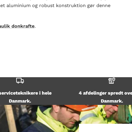
let aluminium og robust konstruktion gør denne
ulik donkrafte
.
serviceteknikere i hele
4 afdelinger spredt ove
Danmark.
Danmark.