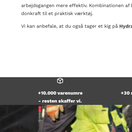
arbejdsgangen mere effektiv. Kombinationen af 
donkraft til et praktisk værktøj.
Vi kan anbefale, at du også tager et kig på
Hydra
+10.000 varenumre
+30 
- resten skaffer vi.