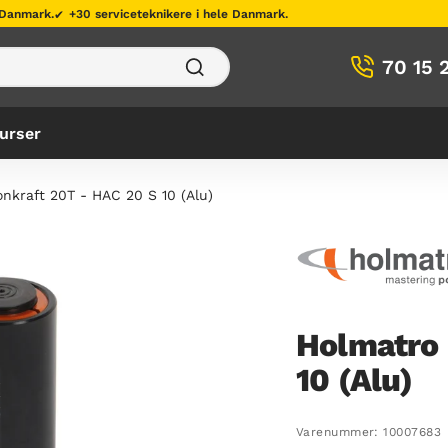
 Danmark.
+30 serviceteknikere i hele Danmark.
70 15 
urser
nkraft 20T - HAC 20 S 10 (Alu)
Holmatro 
10 (Alu)
Varenummer:
10007683