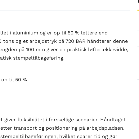
let i aluminium og er op til 50 % lettere end
20 tons og et arbejdstryk på 720 BAR håndterer denne
længden på 100 mm giver en praktisk løfterækkevidde,
tisk stempeltilbageføring.
op til 50 %
 giver fleksibilitet i forskellige scenarier. Håndtaget
etter transport og positionering på arbejdspladsen.
tempeltilbageføringen, hvilket sparer tid og gør