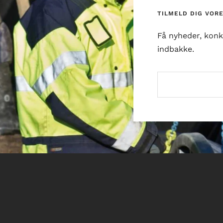
TILMELD DIG VOR
Få nyheder, konk
indbakke.