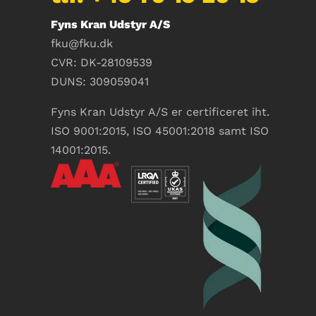
Fyns Kran Udstyr A/S
fku@fku.dk
CVR: DK-28109539
DUNS: 309059041
Fyns Kran Udstyr A/S er certificeret iht.
ISO 9001:2015, ISO 45001:2018 samt ISO
14001:2015.