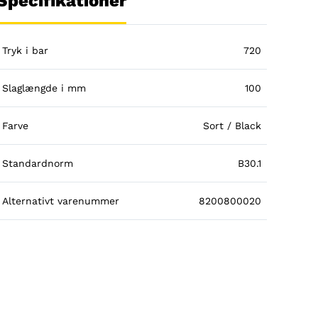
Specifikationer
Tryk i bar
720
Slaglængde i mm
100
Farve
Sort / Black
Standardnorm
B30.1
Alternativt varenummer
8200800020