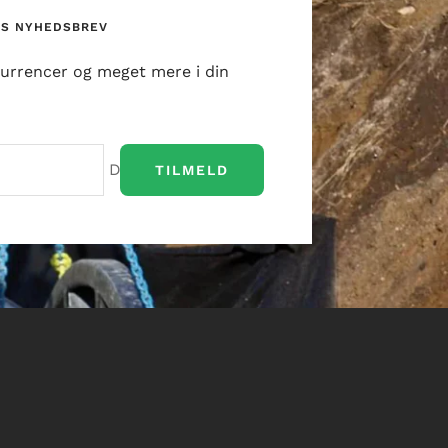
ES NYHEDSBREV
urrencer og meget mere i din
Din e-mail
TILMELD