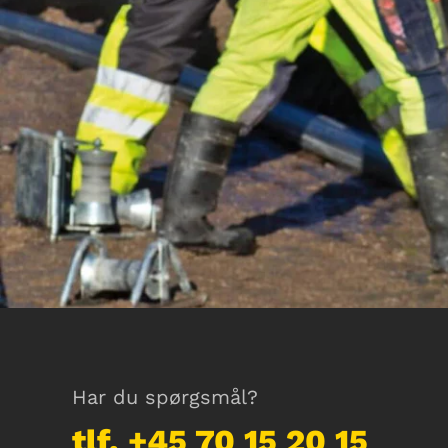
Har du spørgsmål?
tlf. +45 70 15 20 15